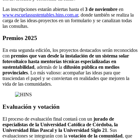
Las inscripciones estarán abiertas hasta el
3 de noviembre
en
www.escuelassustentables.hins.com.ar
, donde también se realiza la
carga de las ideas-proyectos en un formulario y se canalizan todas
las consultas.
Premios 2025
En esta segunda edición, los proyectos destacados serán reconocidos
con
premios que van desde la instalación de un sistema solar
fotovoltaico hasta mentorías técnicas especializadas en
sustentabilidad
, además de la
difusión pública en medios
provinciales
. Lo más valioso: acompañar las ideas para que
trasciendan el papel y se conviertan en realidades que mejoren la
vida de las comunidades.
Evaluación y votación
El proceso de evaluación final contará con un
jurado de
especialistas de la Universidad Católica de Córdoba, la
Universidad Blas Pascal y la Universidad Siglo 21
. Sus
evaluaciones se integrarán con la
votación de la comunidad
, que