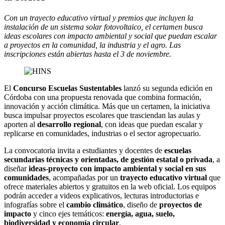
Con un trayecto educativo virtual y premios que incluyen la
instalación de un sistema solar fotovoltaico, el certamen busca
ideas escolares con impacto ambiental y social que puedan escalar
a proyectos en la comunidad, la industria y el agro. Las
inscripciones están abiertas hasta el 3 de noviembre.
El
Concurso Escuelas Sustentables
lanzó su segunda edición en
Córdoba con una propuesta renovada que combina formación,
innovación y acción climática. Más que un certamen, la iniciativa
busca impulsar proyectos escolares que trasciendan las aulas y
aporten al
desarrollo regional
, con ideas que puedan escalar y
replicarse en comunidades, industrias o el sector agropecuario.
La convocatoria invita a estudiantes y docentes de
escuelas
secundarias técnicas y orientadas, de gestión estatal o privada
, a
diseñar
ideas-proyecto con impacto ambiental y social en sus
comunidades
, acompañadas por un
trayecto educativo virtual
que
ofrece materiales abiertos y gratuitos en la web oficial. Los equipos
podrán acceder a videos explicativos, lecturas introductorias e
infografías sobre el
cambio climático
, diseño de
proyectos de
impacto
y cinco ejes temáticos:
energía, agua, suelo,
biodiversidad y economía circular
.