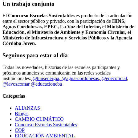
Un trabajo conjunto
El
Concurso Escuelas Sustentables
es producto de la articulación
entre el sector público y privado, con la participación de
HINS,
Aguas Cordobesas, EPEC, La Voz del Interior, el Ministerio de
Educación, el Ministerio de Ambiente y Economía Circular, el
Ministerio de Infraestructura y Servicios Públicos y la Agencia
Córdoba Joven
.
Seguinos para estar al día
Todas las novedades, historias de las escuelas participantes y
próximos anuncios se comunicarán en las redes sociales
institucionales:
@hinsenergia
,
@aguascordobesas
,
@epecoficial
,
@lavozcomar
@educacioncba
Categorías
ALIANZAS
Biogas
CAMBIO CLIMÁTICO
Concurso Escuelas Sustentables
COP
EDUCACIÓN AMBIENTAL