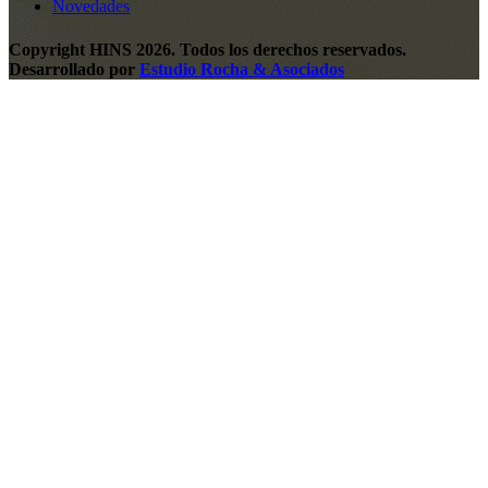
Novedades
Copyright HINS 2026. Todos los derechos reservados.
Desarrollado por
Estudio Rocha & Asociados