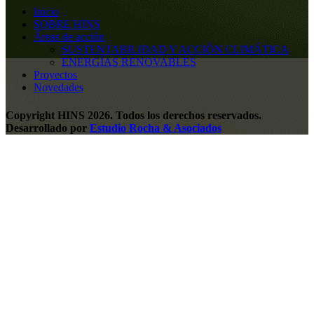
Inicio
SOBRE HINS
Áreas de acción
SUSTENTABILIDAD Y ACCIÓN CLIMÁTICA
ENERGÍAS RENOVABLES
Proyectos
Novedades
Copyright HINS 2026. Todos los derechos reservados.
Desarrollado por
Estudio Rocha & Asociados