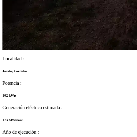
Localidad :
Jovita, Córdoba
Potencia :
102 kWp
Generación eléctrica estimada :
173 MWh/año
Año de ejecución :