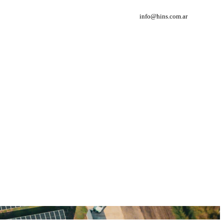
info@hins.com.ar