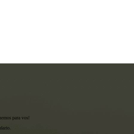
enemos para vos!
lario.