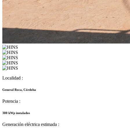
Localidad :
General Roca, Córdoba
Potencia :
380 kWp instalados
Generación eléctrica estimada :