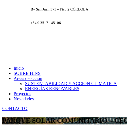
Bv San Juan 373 – Piso 2 CÓRDOBA
+54 9 3517 145106
Facebook
X
Instagram
LinkedIn
Inicio
SOBRE HINS
Áreas de acción
SUSTENTABILIDAD Y ACCIÓN CLIMÁTICA
ENERGÍAS RENOVABLES
Proyectos
Novedades
CONTACTO
PARQUE SOLAR COMUNITARIO – CE