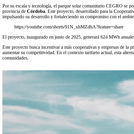
Por su escala y tecnología, el parque solar comunitario CEGRO se po
provincia de
Córdoba
. Este proyecto, desarrollado para la Cooperat
impulsando su desarrollo y fortaleciendo su compromiso con el ambie
https://youtube.com/shorts/91N_xhMZdhA?feature=share
El proyecto, inaugurado en junio de 2025, generará 624 MWh anuales,
Este proyecto busca incentivar a más cooperativas y empresas de la pr
aumentar su competitividad. En el contexto tarifario actual, esta alter
comunidades.