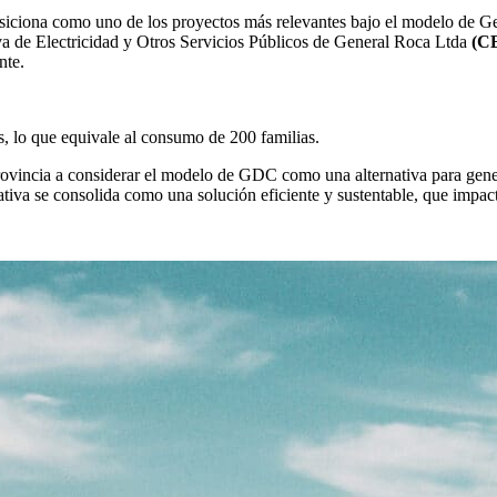
siciona como uno de los proyectos más relevantes bajo el modelo de Ge
iva de Electricidad y Otros Servicios Públicos de General Roca Ltda
(C
nte.
 lo que equivale al consumo de 200 familias.
ovincia a considerar el modelo de GDC como una alternativa para genera
nativa se consolida como una solución eficiente y sustentable, que impac