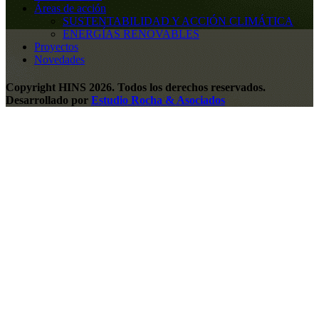
Áreas de acción
SUSTENTABILIDAD Y ACCIÓN CLIMÁTICA
ENERGÍAS RENOVABLES
Proyectos
Novedades
Copyright HINS 2026. Todos los derechos reservados.
Desarrollado por
Estudio Rocha & Asociados