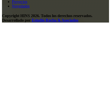
Proyectos
Novedades
Copyright HINS 2026. Todos los derechos reservados.
Desarrollado por
Estudio Rocha & Asociados