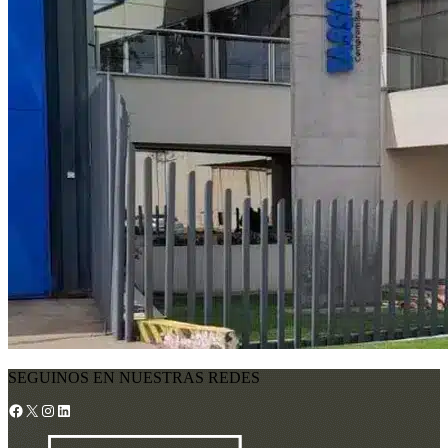
SEGUINOS EN NUESTRAS REDES
Facebook
X
Instagram
LinkedIn