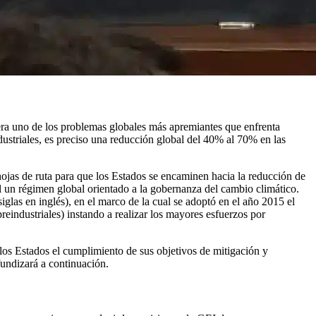
era uno de los problemas globales más apremiantes que enfrenta
dustriales, es preciso una reducción global del 40% al 70% en las
ojas de ruta para que los Estados se encaminen hacia la reducción de
l un régimen global orientado a la gobernanza del cambio climático.
 en inglés), en el marco de la cual se adoptó en el año 2015 el
reindustriales) instando a realizar los mayores esfuerzos por
los Estados el cumplimiento de sus objetivos de mitigación y
undizará a continuación.