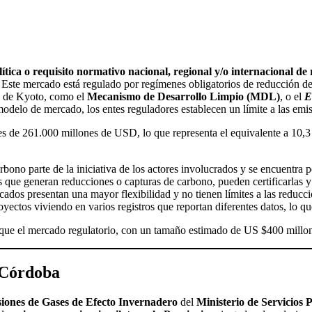
tica o requisito normativo nacional, regional y/o internacional de
Este mercado está regulado por regímenes obligatorios de reducción de 
o de Kyoto, como el
Mecanismo de Desarrollo Limpio (MDL)
, o el
E
 modelo de mercado, los entes reguladores establecen un límite a las em
 es de 261.000 millones de USD, lo que representa el equivalente a 1
carbono parte de la iniciativa de los actores involucrados y se encuent
s que generan reducciones o capturas de carbono, pueden certificarlas 
ados presentan una mayor flexibilidad y no tienen límites a las reducc
ctos viviendo en varios registros que reportan diferentes datos, lo qu
 que el mercado regulatorio, con un tamaño estimado de US $400 millo
e Córdoba
ones de Gases de Efecto Invernadero
del
Ministerio de Servicios 