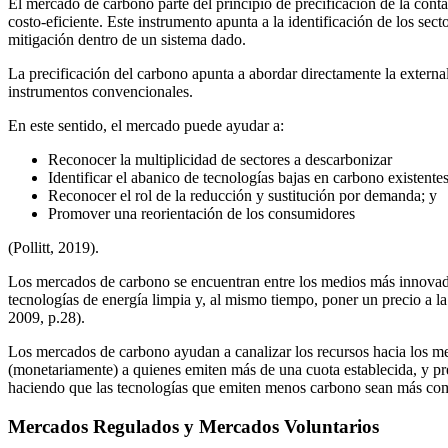
El mercado de carbono parte del principio de precificación de la con
costo-eficiente. Este instrumento apunta a la identificación de los se
mitigación dentro de un sistema dado.
La precificación del carbono apunta a abordar directamente la extern
instrumentos convencionales.
En este sentido, el mercado puede ayudar a:
Reconocer la multiplicidad de sectores a descarbonizar
Identificar el abanico de tecnologías bajas en carbono existentes
Reconocer el rol de la reducción y sustitución por demanda; y
Promover una reorientación de los consumidores
(Pollitt, 2019).
Los mercados de carbono se encuentran entre los medios más innovado
tecnologías de energía limpia y, al mismo tiempo, poner un precio a l
2009, p.28).
Los mercados de carbono ayudan a canalizar los recursos hacia los me
(monetariamente) a quienes emiten más de una cuota establecida, y pr
haciendo que las tecnologías que emiten menos carbono sean más compet
Mercados Regulados y Mercados Voluntarios