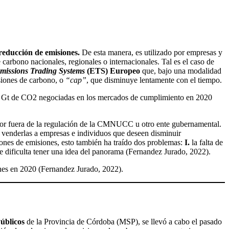
 reducción de emisiones.
De esta manera, es utilizado por empresas y
carbono nacionales, regionales o internacionales. Tal es el caso de
missions Trading Systems
(ETS) Europeo
que, bajo una modalidad
isiones de carbono, o
“cap”
, que disminuye lentamente con el tiempo.
0,3 Gt de CO2 negociadas en los mercados de cumplimiento en 2020
ra por fuera de la regulación de la CMNUCC u otro ente gubernamental.
y venderlas a empresas e individuos que deseen disminuir
iones de emisiones, esto también ha traído dos problemas:
I.
la falta de
e dificulta tener una idea del panorama (Fernandez Jurado, 2022).
nes en 2020 (Fernandez Jurado, 2022).
Públicos
de la Provincia de Córdoba (MSP), se llevó a cabo el pasado