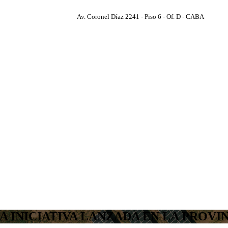
Av. Coronel Díaz 2241 - Piso 6 - Of. D - CABA
A INICIATIVA LANZADA EN LA PROVI