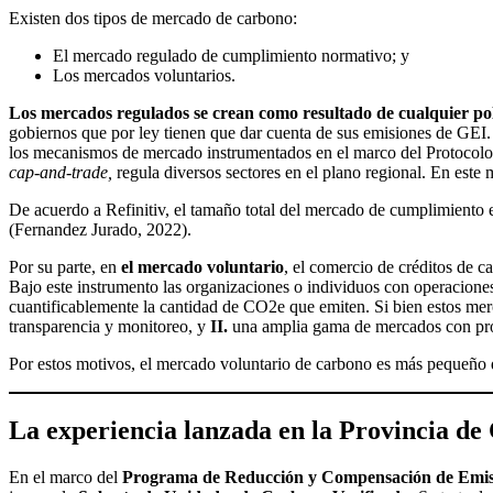
Existen dos tipos de mercado de carbono:
El mercado regulado de cumplimiento normativo; y
Los mercados voluntarios.
Los mercados regulados se crean como resultado de cualquier polí
gobiernos que por ley tienen que dar cuenta de sus emisiones de GEI. 
los mecanismos de mercado instrumentados en el marco del Protocol
cap-and-trade,
regula diversos sectores en el plano regional. En este
De acuerdo a Refinitiv, el tamaño total del mercado de cumplimiento
(Fernandez Jurado, 2022).
Por su parte, en
el mercado voluntario
, el comercio de créditos de 
Bajo este instrumento las organizaciones o individuos con operacione
cuantificablemente la cantidad de CO2e que emiten. Si bien estos merc
transparencia y monitoreo, y
II.
una amplia gama de mercados con proye
Por estos motivos, el mercado voluntario de carbono es más pequeño
La experiencia lanzada en la Provincia d
En el marco del
Programa de Reducción y Compensación de Emisi