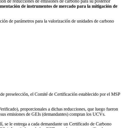
ción de reducciones de emisiones de carbono para su posterior
lementación de instrumentos de mercado para la mitigación de
nición de parámetros para la valorización de unidades de carbono
o de preselección, el Comité de Certificación establecido por el MSP
rificado), proporcionales a dichas reducciones, que luego fueron
sar sus emisiones de GEIs (demandantes) compran los UCVs.
lí, se le entrega a cada demandante un Certificado de Carbono