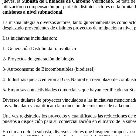
jueves, la
Subasta de Unidades de Carbono Verificado.
Se trata de
utilización o compensación por parte de distintos actores en la órbita 
emisiones a nivel subnacional.
La misma integra a diversos actores, tanto gubernamentales como actore
desplazado provenientes de distintos proyectos de mitigación a nivel p
Las iniciativas incluidas son:
1- Generación Distribuida fotovoltaica
2- Proyectos de generación de biogás
3- Autoconsumo de Biocombustibles (biodiesel)
4- Industrias que accedieron al Gas Natural en reemplazo de combustib
5- Empresas con actividades comerciales que hayan certificado su 
Diversos titulares de proyectos vinculados a las iniciativas mencionad
los validadara y cuantificara la reducción de emisiones de cada uno.
Una vez registrados los proyectos y cuantificadas las reducciones d
puestos a disposición para su comercialización en el marco de la su
En el marco de la subasta, diversos actores que busquen compensar s