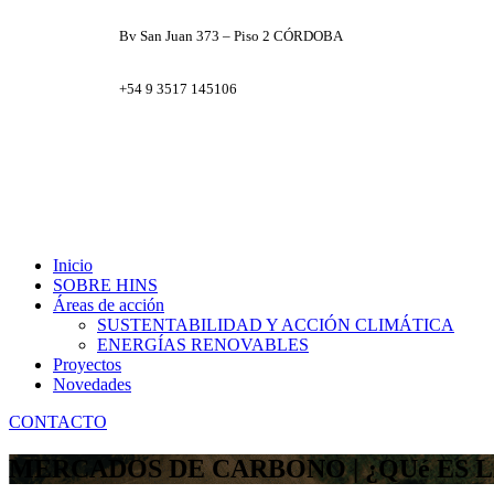
Bv San Juan 373 – Piso 2 CÓRDOBA
+54 9 3517 145106
Facebook
X
Instagram
LinkedIn
Inicio
SOBRE HINS
Áreas de acción
SUSTENTABILIDAD Y ACCIÓN CLIMÁTICA
ENERGÍAS RENOVABLES
Proyectos
Novedades
CONTACTO
MERCADOS DE CARBONO | ¿QUé ES L